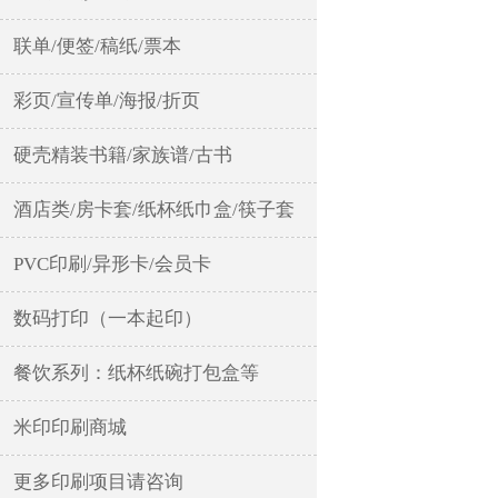
联单/便签/稿纸/票本
彩页/宣传单/海报/折页
硬壳精装书籍/家族谱/古书
酒店类/房卡套/纸杯纸巾盒/筷子套
PVC印刷/异形卡/会员卡
数码打印（一本起印）
餐饮系列：纸杯纸碗打包盒等
米印印刷商城
更多印刷项目请咨询