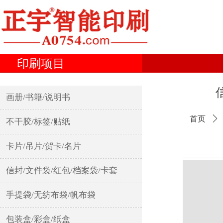
印刷项目
画册/书籍/说明书
首页
ꄲ
不干胶/标签/贴纸
卡片/吊片/贺卡/名片
信封/文件袋/红包/档案袋/卡套
手提袋/无纺布袋/帆布袋
包装盒/彩盒/纸盒