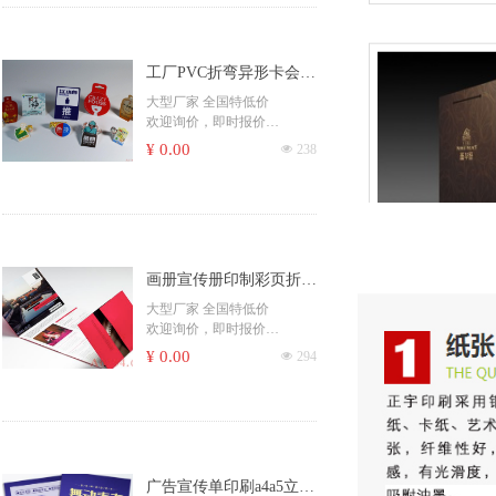
彩盒、包装、封套、卡片、
教材、家谱族谱、个人出书
商场快讯、档案袋等
精装书籍、社团书籍、出版
书籍、彩色书籍、黑白书籍
更多印刷产品...... ，请咨询客
工厂PVC折弯异形卡会员
印刷画册、书籍、包装盒、
服！
不干胶、复写联单、宣传册
卡片印刷工作证酒店请勿
大型厂家 全国特低价
吊牌、信封、手提袋、杂
欢迎询价，即时报价
打扰服装吊牌
志、一次性纸杯、纸碗、书
​印刷杂志书刊、期刊、月
¥ 0.00
넶
238
本
刊、校刊、社团刊物、作业
书刊、期刊、海报、宣传单
本
彩页、无纺袋、票据、便签
印刷书籍、学校课本、培训
彩盒、包装、封套、卡片、
教材、家谱族谱、个人出书
商场快讯、档案袋等
精装书籍、社团书籍、出版
书籍、彩色书籍、黑白书籍
更多印刷产品...... ，请咨询客
画册宣传册印制彩页折页
印刷画册、书籍、包装盒、
服！
不干胶、复写联单、宣传册
制作彩色三折页印刷广告
大型厂家 全国特低价
吊牌、信封、手提袋、杂
欢迎询价，即时报价
页说明书定制
志、一次性纸杯、纸碗、书
​印刷杂志书刊、期刊、月
¥ 0.00
넶
294
本
刊、校刊、社团刊物、作业
书刊、期刊、海报、宣传单
本
彩页、无纺袋、票据、便签
印刷书籍、学校课本、培训
彩盒、包装、封套、卡片、
教材、家谱族谱、个人出书
商场快讯、档案袋等
精装书籍、社团书籍、出版
书籍、彩色书籍、黑白书籍
更多印刷产品...... ，请咨询客
广告宣传单印刷a4a5立体
印刷画册、书籍、包装盒、