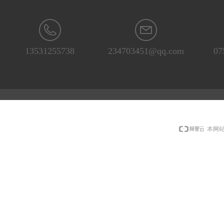
13531255738
234703451@qq.com
07
本网站