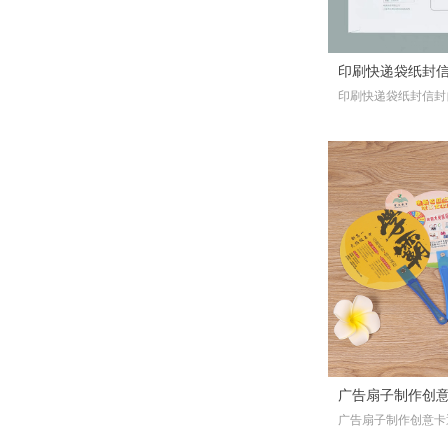
刊、校刊、社团刊物、作业
信封袋印刷定制
书刊、期刊、海报、宣传单
本
¥ 0.00
넶
296
彩页、无纺袋、票据、便签
印刷书籍、学校课本、培训
彩盒、包装、封套、卡片、
教材、家谱族谱、个人出书
商场快讯、档案袋等
印刷快递袋纸封信
精装书籍、社团书籍、出版
书籍、彩色书籍、黑白书籍
印刷快递袋纸封信封
袋防水快递包装
更多印刷产品...... ，请咨询客
印刷画册、书籍、包装盒、
快递包装顺丰袋加厚
服！
不干胶、复写联单、宣传册
透明不干胶印刷封口贴标
吊牌、信封、手提袋、杂
志、一次性纸杯、纸碗、书
签贴纸PVC静电膜LOGO
​印刷杂志书刊、期刊、月
本
刊、校刊、社团刊物、作业
贴可移加粘贴纸定制
书刊、期刊、海报、宣传单
本
¥ 0.00
넶
400
彩页、无纺袋、票据、便签
印刷书籍、学校课本、培训
彩盒、包装、封套、卡片、
教材、家谱族谱、个人出书
商场快讯、档案袋等
精装书籍、社团书籍、出版
书籍、彩色书籍、黑白书籍
更多印刷产品...... ，请咨询客
印刷画册、书籍、包装盒、
服！
不干胶、复写联单、宣传册
金属标签贴电镀镍镂空字
吊牌、信封、手提袋、杂
志、一次性纸杯、纸碗、书
金属贴标字母贴logo贴不
金属标签贴电镀镍镂空字金
本
属贴标字母贴logo贴不干胶贴
干胶贴设计印刷
书刊、期刊、海报、宣传单
广告扇子制作创
设计印刷
¥ 0.00
넶
338
彩页、无纺袋、票据、便签
广告扇子制作创意卡
构教育宣传工艺礼
彩盒、包装、封套、卡片、
宣传工艺礼品pp团扇
商场快讯、档案袋等