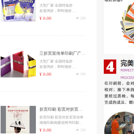
服！
不干胶、复写联单、宣传册
三折页产品说明书单张海
大型厂家 全国特低价
吊牌、信封、手提袋、杂
欢迎询价，即时报价
报彩页DM传单打印
志、一次性纸杯、纸碗、书
​印刷杂志书刊、期刊、月
¥ 0.00
넶
289
本
刊、校刊、社团刊物、作业
书刊、期刊、海报、宣传单
本
彩页、无纺袋、票据、便签
印刷书籍、学校课本、培训
彩盒、包装、封套、卡片、
教材、家谱族谱、个人出书
商场快讯、档案袋等
精装书籍、社团书籍、出版
书籍、彩色书籍、黑白书籍
更多印刷产品...... ，请咨询客
三折页宣传单印刷厂广告
印刷画册、书籍、包装盒、
服！
不干胶、复写联单、宣传册
彩页宣传册说明书海报手
大型厂家 全国特低价
吊牌、信封、手提袋、杂
欢迎询价，即时报价
册dm单设计 折页
志、一次性纸杯、纸碗、书
​印刷杂志书刊、期刊、月
¥ 0.00
넶
196
本
刊、校刊、社团刊物、作业
书刊、期刊、海报、宣传单
本
彩页、无纺袋、票据、便签
印刷书籍、学校课本、培训
彩盒、包装、封套、卡片、
教材、家谱族谱、个人出书
商场快讯、档案袋等
精装书籍、社团书籍、出版
书籍、彩色书籍、黑白书籍
更多印刷产品...... ，请咨询客
折页印刷 彩页对折页宣
印刷画册、书籍、包装盒、
服！
不干胶、复写联单、宣传册
传单 海报印刷画册说明
折页印刷 彩页对折页宣传单
吊牌、信封、手提袋、杂
海报印刷画册说明书印刷设
书印刷设计广告打印
志、一次性纸杯、纸碗、书
计广告打印
¥ 0.00
넶
330
本