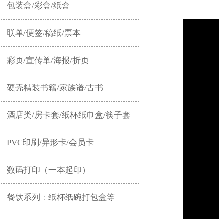
包装盒/彩盒/纸盒
联单/便签/稿纸/票本
彩页/宣传单/海报/折页
硬壳精装书籍/家族谱/古书
酒店类/房卡套/纸杯纸巾盒/筷子套
PVC印刷/异形卡/会员卡
数码打印（一本起印）
餐饮系列：纸杯纸碗打包盒等